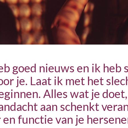
eb goed nieuws en ik heb 
or je. Laat ik met het slec
ginnen. Alles wat je doet,
aandacht aan schenkt vera
 en functie van je hersene