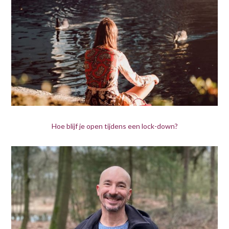
Hoe blijf je open tijdens een lock-down?