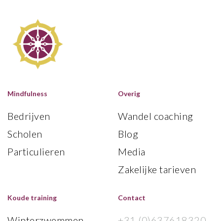
Mindfulness
Overig
Bedrijven
Wandel coaching
Scholen
Blog
Particulieren
Media
Zakelijke tarieven
Koude training
Contact
Winterzwemmen
+31 (0)637618320