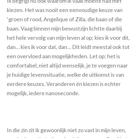
Ik begrijp nu ook waarom ik vaak moeite had met
kiezen. Het was nooit een eenvoudige keuze van
‘groen of rood, Angelique of Zilla, die baan of die
baan. Vaag binnen mijn bewustzijn lichtte daarbij
het hele vervolg van mijn leven al op; kies ik voor dit,
dan… kies ik voor dat, dan… Dit leidt meestal ook tot
een overvloed aan mogelijkheden. Let op; het is
comfortabel, niet altijd wenselijk, je te voegen naar
je huidige levenssituatie, welke de uitkomst is van
eerdere keuzes. Veranderen én kiezen is echter
mogelijk, iedere nanoseconde.
In die zin zit ik gewoonlijk niet zo vast in mijn leven,