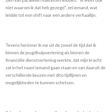
zien van parallelle realiteiten leidden. “Ik weet ook
niet waarom ik dat heb gezegd”, zei iemand, wat
leidde tot een shift naar een andere verhaallijn.
Tevens herinner ik me uit de zowel de tijd dat ik
binnen de jeugdhulpverlening als binnen de
financiële dienstverlening werkte, dat mijn kracht
zat in het naast iemand gaan staan en van daaruit de
verschillende keuzen met dito tijdlijnen en
mogelijkheden te kunnen schetsen.