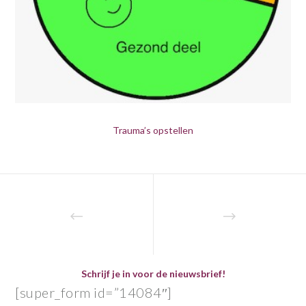
Trauma’s opstellen
Schrijf je in voor de nieuwsbrief!
[super_form id=”14084″]