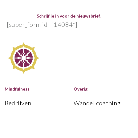
Schrijf je in voor de nieuwsbrief!
[super_form id=”14084″]
Mindfulness
Overig
Bedrijven
Wandel coaching
Scholen
Blog
Particulieren
Media
Zakelijke tarieven