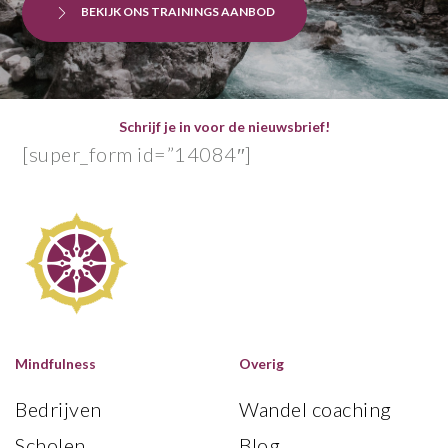
BEKIJK ONS TRAININGS AANBOD
Schrijf je in voor de nieuwsbrief!
[super_form id=”14084″]
Mindfulness
Overig
Bedrijven
Wandel coaching
Scholen
Blog