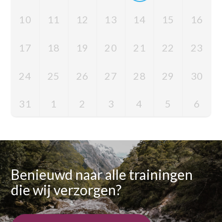
10
11
12
13
14
15
16
17
18
19
20
21
22
23
24
25
26
27
28
29
30
31
1
2
3
4
5
6
Benieuwd naar alle trainingen
die wij verzorgen?